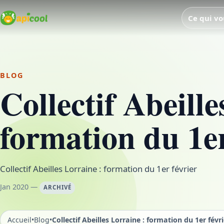
Ce qui vo
BLOG
Collectif Abeille
formation du 1er
Collectif Abeilles Lorraine : formation du 1er février
Jan 2020 —
ARCHIVÉ
Accueil
•
Blog
•
Collectif Abeilles Lorraine : formation du 1er févr