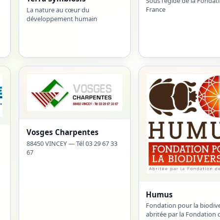
Sous l'égide de la Fondat
France
La nature au cœur du
développement humain
Vosges Charpentes
88450 VINCEY — Tél 03 29 67 33
67
Humus
Fondation pour la biodiv
abritée par la Fondation 