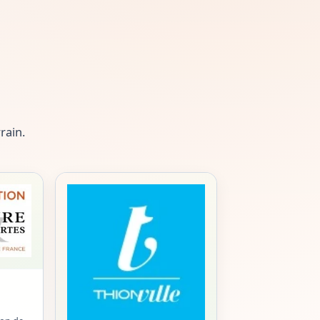
rain.