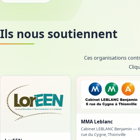
Ils nous soutiennent
Ces organisations contri
Cliq
MMA Leblanc
Cabinet LEBLANC Benjamin — 6
rue du Cygne, Thionville