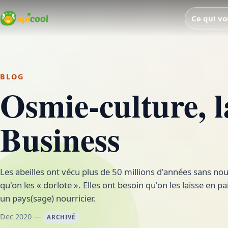
Ce qui vo
BLOG
Osmie-culture, l
Business
Les abeilles ont vécu plus de 50 millions d'années sans nou
qu'on les « dorlote ». Elles ont besoin qu'on les laisse en p
un pays(sage) nourricier.
Dec 2020 —
ARCHIVÉ