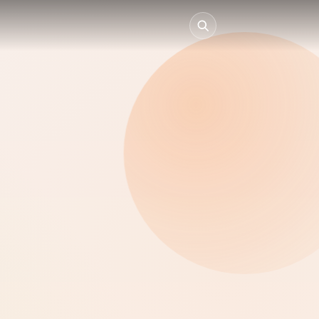
Collectivités
Entreprises
Particuliers