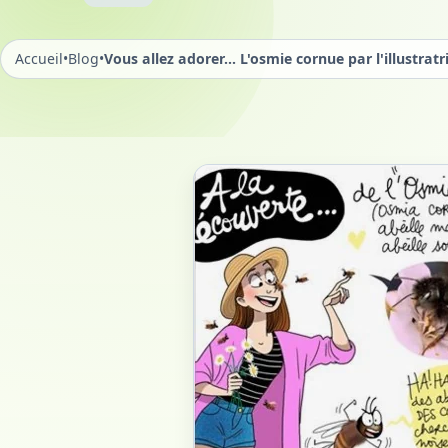
Accueil
•
Blog
•
Vous allez adorer... L'osmie cornue par l'illustra