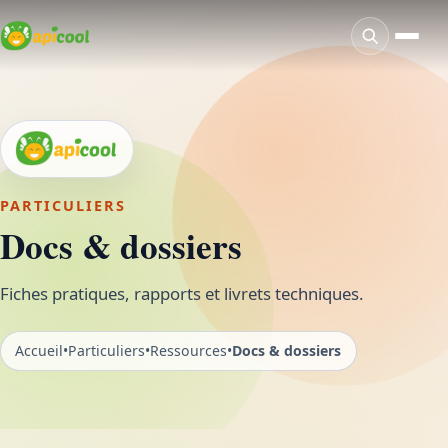
PARTICULIERS
Docs & dossiers
Fiches pratiques, rapports et livrets techniques.
Accueil
•
Particuliers
•
Ressources
•
Docs & dossiers