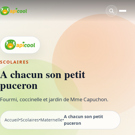
SCOLAIRES
A chacun son petit
puceron
Fourmi, coccinelle et jardin de Mme Capuchon.
A chacun son petit
Accueil
•
Scolaires
•
Maternelle
•
puceron