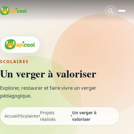
SCOLAIRES
Un verger à valoriser
Explorer, restaurer et faire vivre un verger
pédagogique.
Projets
Un verger à
Accueil
•
Scolaires
•
•
réalisés
valoriser